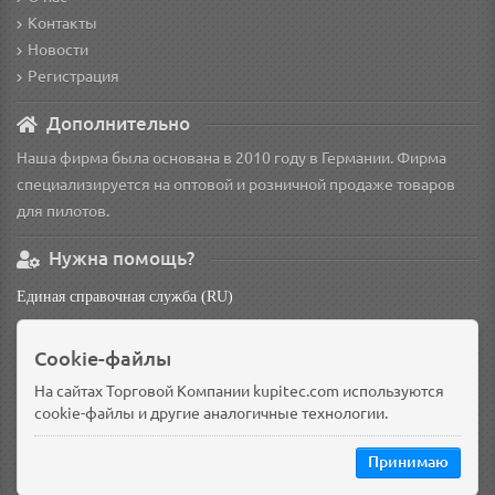
Контакты
Новости
Регистрация
Дополнительно
Наша фирма была основана в 2010 году в Германии. Фирма
специализируется на оптовой и розничной продаже товаров
для пилотов.
Нужна помощь?
Единая справочная служба (RU)
non
Cookie-файлы
Основной склад: Германия, Берлин
Доп. склад: Россия, Омск
На сайтах Торговой Компании kupitec.com используются
cookie-файлы и другие аналогичные технологии.
Принимаю