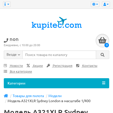
non
0
Ежедневно, с 10:00 до 20:00
Везде
Новости
Акции
Регистрация
Контакты
Все категории
Категории
Товары для пилота
Модели
Модель A321XLR Sydney London в масштабе 1/400
Модель A321XLR Sydney