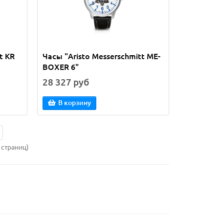
t KR
Часы "Aristo Messerschmitt ME-
BOXER 6"
28 327 руб
В корзину
 страниц)