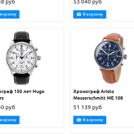
48 руб
53 040 руб
 корзину
В корзину
граф 150 лет Hugo
Хронограф Aristo
rs
Messerschmitt ME 108
40 руб
51 139 руб
 корзину
В корзину