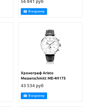
56 841 руб
В корзину
Хронограф Aristo
Messerschmitt ME-4H175
43 534 руб
В корзину