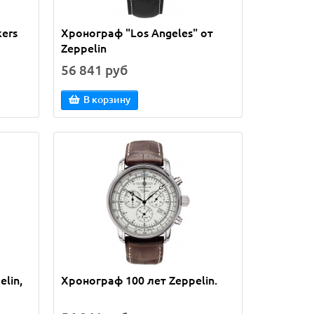
kers
Хронограф "Los Angeles" от
Zeppelin
56 841 руб
В корзину
lin,
Хронограф 100 лет Zeppelin.