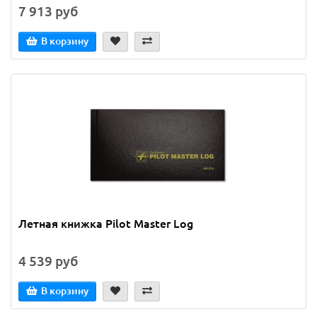
7 913 руб
В корзину
Летная книжка Pilot Master Log
4 539 руб
В корзину