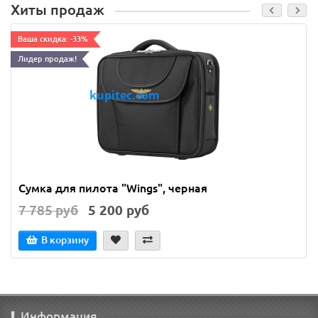
Хиты продаж
Ваша скидка: -33%
Лидер продаж!
Сумка для пилота "Wings", черная
7 785 руб
5 200 руб
В корзину
Информация