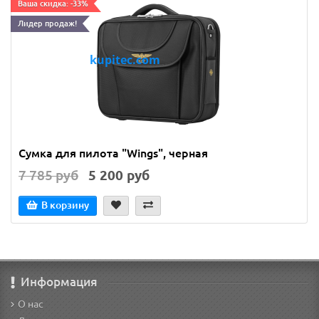
Ваша скидка: -33%
Лидер продаж!
Сумка для пилота "Wings", черная
7 785 руб
5 200 руб
В корзину
Информация
О нас