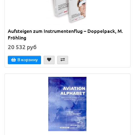
Aufsteigen zum Instrumentenflug – Doppelpack, M.
Fröhling
20 532 руб
В корзину