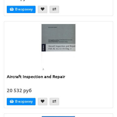
В корзину
Aircraft Inspection and Repair
20 532 руб
В корзину