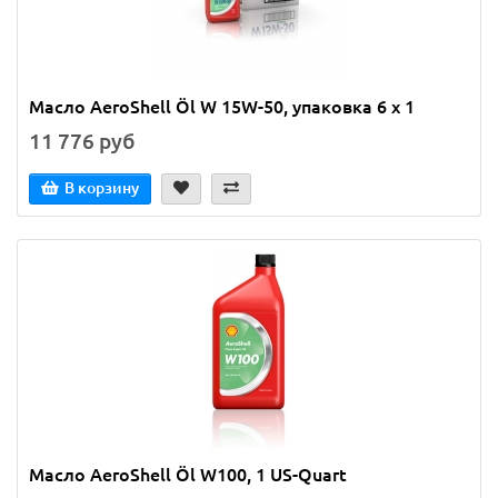
Масло AeroShell Öl W 15W-50, упаковка 6 x 1
11 776 руб
В корзину
Масло AeroShell Öl W100, 1 US-Quart