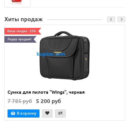
Хиты продаж
Ваша скидка: -33%
Лидер продаж!
Сумка для пилота "Wings", черная
7 785 руб
5 200 руб
В корзину