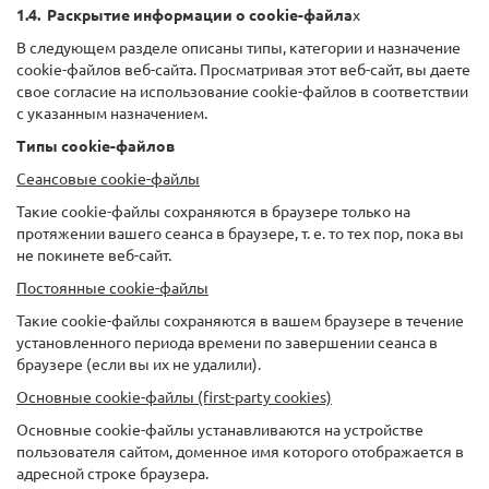
1.4. Раскрытие информации о cookie-файла
х
В следующем разделе описаны типы, категории и назначение
cookie-файлов веб-сайта. Просматривая этот веб-сайт, вы даете
свое согласие на использование cookie-файлов в соответствии
с указанным назначением.
Типы cookie-файлов
Сеансовые cookie-файлы
Такие cookie-файлы сохраняются в браузере только на
протяжении вашего сеанса в браузере, т. е. то тех пор, пока вы
не покинете веб-сайт.
Постоянные cookie-файлы
Такие cookie-файлы сохраняются в вашем браузере в течение
установленного периода времени по завершении сеанса в
браузере (если вы их не удалили).
Основные cookie-файлы (first-party cookies)
Основные cookie-файлы устанавливаются на устройстве
пользователя сайтом, доменное имя которого отображается в
адресной строке браузера.