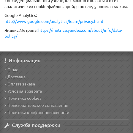
конфиденциальности и узнать, как можно отказаться от их
аналитических cookie-файлов, пройдя по следующим ссылкам:
Google Analytics:
http://www.google.com/analytics/learn/privacy.html
Яндекс.Метрика:
https://metrica.yandex.com/about/info/data-
policy/
Информация
О нас
Доставка
Оплата заказа
Условия возврата
Политика cookies
Пользовательское соглашение
Политика конфиденциальности
Служба поддержки