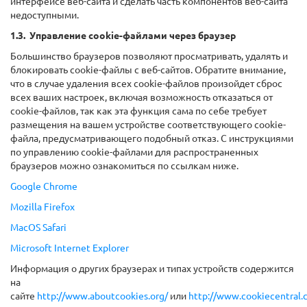
интерфейсе веб-сайта и сделать часть компонентов веб-сайта
недоступными.
1.3. Управление cookie-файлами через браузер
Большинство браузеров позволяют просматривать, удалять и
блокировать cookie-файлы c веб-сайтов. Обратите внимание,
что в случае удаления всех cookie-файлов произойдет сброс
всех ваших настроек, включая возможность отказаться от
cookie-файлов, так как эта функция сама по себе требует
размещения на вашем устройстве соответствующего cookie-
файла, предусматривающего подобный отказ. С инструкциями
по управлению cookie-файлами для распространенных
браузеров можно ознакомиться по ссылкам ниже.
Google Chrome
Mozilla Firefox
MacOS Safari
Microsoft Internet Explorer
Информация о других браузерах и типах устройств содержится
на
сайте
http://www.aboutcookies.org/
или
http://www.cookiecentral.