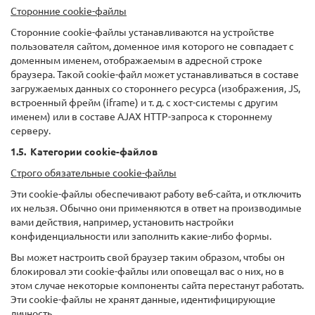
Сторонние cookie-файлы
Сторонние cookie-файлы устанавливаются на устройстве
пользователя сайтом, доменное имя которого не совпадает с
доменным именем, отображаемым в адресной строке
браузера. Такой cookie-файл может устанавливаться в составе
загружаемых данных со стороннего ресурса (изображения, JS,
встроенный фрейм (iframe) и т. д. с хост-системы с другим
именем) или в составе AJAX HTTP-запроса к стороннему
серверу.
1.5. Категории cookie-файлов
Строго обязательные cookie-файлы
Эти cookie-файлы обеспечивают работу веб-сайта, и отключить
их нельзя. Обычно они применяются в ответ на производимые
вами действия, например, установить настройки
конфиденциальности или заполнить какие-либо формы.
Вы может настроить свой браузер таким образом, чтобы он
блокировал эти cookie-файлы или оповещал вас о них, но в
этом случае некоторые компоненты сайта перестанут работать.
Эти cookie-файлы не хранят данные, идентифицирующие
личность.