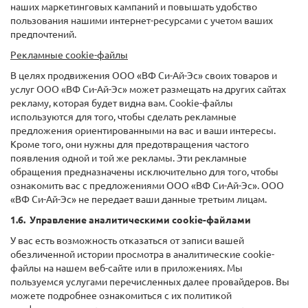
наших маркетинговых кампаний и повышать удобство
пользования нашими интернет-ресурсами с учетом ваших
предпочтений.
Рекламные cookie-файлы
В целях продвижения ООО «ВФ Си-Ай-Эс» своих товаров и
услуг ООО «ВФ Си-Ай-Эс» может размещать на других сайтах
рекламу, которая будет видна вам. Cookie-файлы
используются для того, чтобы сделать рекламные
предложения ориентированными на вас и ваши интересы.
Кроме того, они нужны для предотвращения частого
появления одной и той же рекламы. Эти рекламные
обращения предназначены исключительно для того, чтобы
ознакомить вас с предложениями ООО «ВФ Си-Ай-Эс». ООО
«ВФ Си-Ай-Эс» не передает ваши данные третьим лицам.
1.6. Управление аналитическими cookie-файлами
У вас есть возможность отказаться от записи вашей
обезличенной истории просмотра в аналитические cookie-
файлы на нашем веб-сайте или в приложениях. Мы
пользуемся услугами перечисленных далее провайдеров. Вы
можете подробнее ознакомиться с их политикой