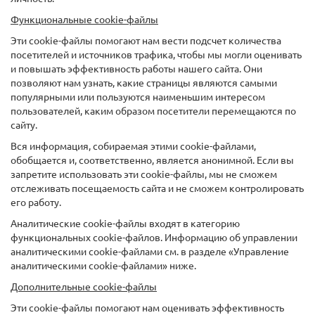
Функциональные cookie-файлы
Эти cookie-файлы помогают нам вести подсчет количества
посетителей и источников трафика, чтобы мы могли оценивать
и повышать эффективность работы нашего сайта. Они
позволяют нам узнать, какие страницы являются самыми
популярными или пользуются наименьшим интересом
пользователей, каким образом посетители перемещаются по
сайту.
Вся информация, собираемая этими cookie-файлами,
обобщается и, соответственно, является анонимной. Если вы
запретите использовать эти cookie-файлы, мы не сможем
отслеживать посещаемость сайта и не сможем контролировать
его работу.
Аналитические cookie-файлы входят в категорию
функциональных cookie-файлов. Информацию об управлении
аналитическими cookie-файлами см. в разделе «Управление
аналитическими cookie-файлами» ниже.
Дополнительные cookie-файлы
Эти cookie-файлы помогают нам оценивать эффективность