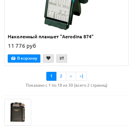
Наколенный планшет "Aerodina 874"
11 776 руб
В корзину
1
2
>
>|
Показано с 1 по 18 из 30 (всего 2 страниц)