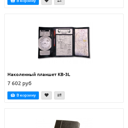
В корзину
Наколенный планшет KB-3L
7 602 руб
В корзину