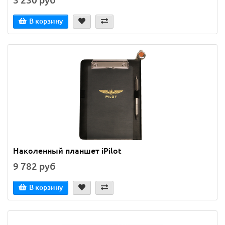
3 230 руб
В корзину
Наколенный планшет iPilot
9 782 руб
В корзину