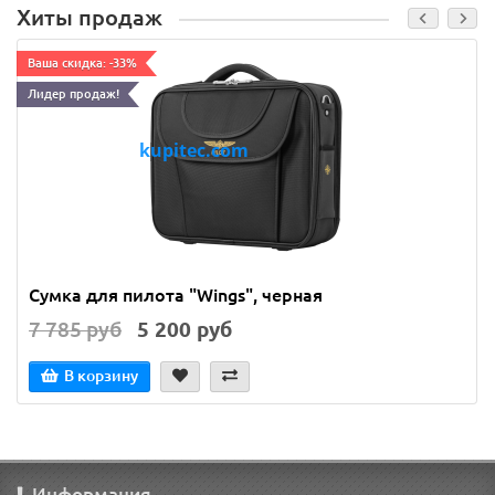
Хиты продаж
Ваша скидка: -33%
Лидер продаж!
Сумка для пилота "Wings", черная
7 785 руб
5 200 руб
В корзину
Информация