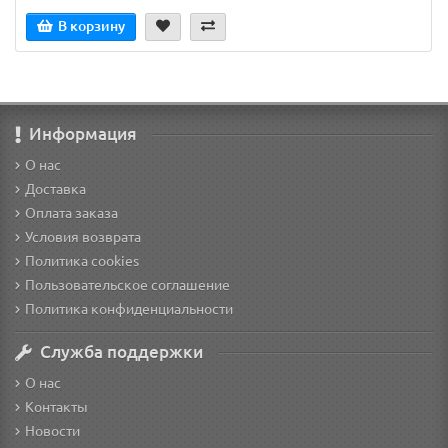
В корзину
Информация
О нас
Доставка
Оплата заказа
Условия возврата
Политика cookies
Пользовательское соглашение
Политика конфиденциальности
Служба поддержки
О нас
Контакты
Новости