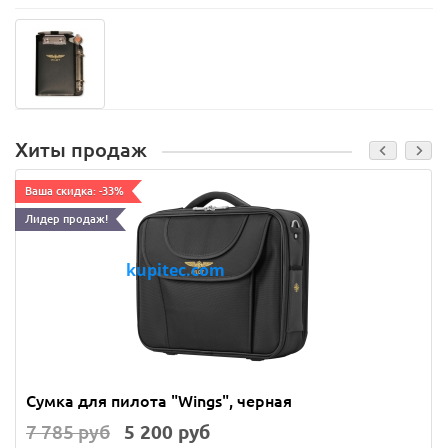
Хиты продаж
Ваша скидка: -33%
Лидер продаж!
Сумка для пилота "Wings", черная
7 785 руб
5 200 руб