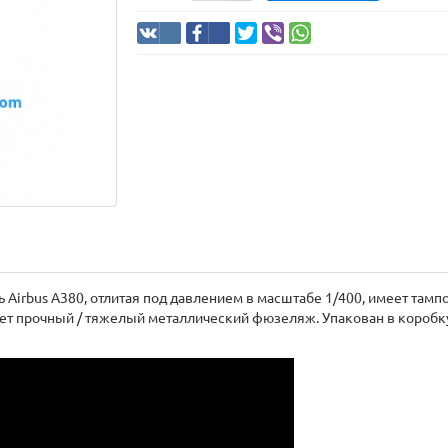
 Airbus A380, отлитая под давлением в масштабе 1/400, имеет тамп
т прочный / тяжелый металлический фюзеляж. Упакован в коробку 