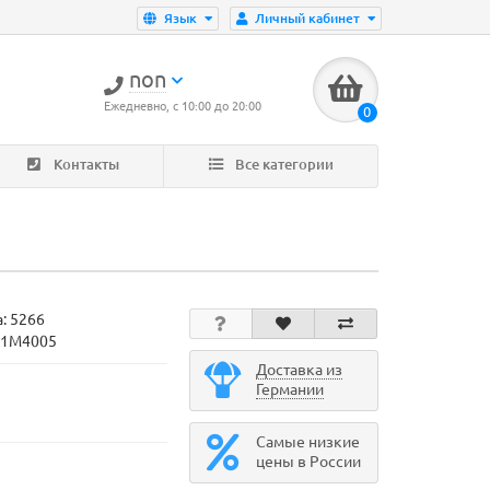
Язык
Личный кабинет
non
Ежедневно, с 10:00 до 20:00
0
Контакты
Все категории
а:
5266
A1M4005
Доставка из
Германии
Самые низкие
цены в России