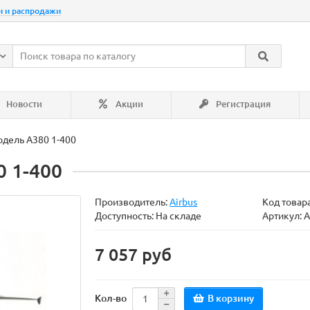
и и распродажи
Новости
Акции
Регистрация
дель А380 1-400
 1-400
Производитель:
Airbus
Код товар
Доступность: На складе
Артикул: 
7 057 руб
В корзину
Кол-во