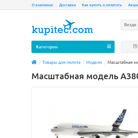
О компании
Доставка
Как купить и оплатить
Акци
Везде
Категории
Товары для пилота
Модели
Масштабная мо
Масштабная модель А380