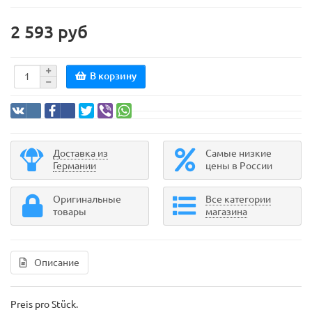
2 593 руб
В корзину
Доставка из
Самые низкие
Германии
цены в России
Оригинальные
Все категории
товары
магазина
Описание
Preis pro Stück.