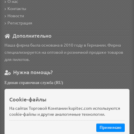
О нас
Контакты
Новости
Регистрация
Дополнительно
Наша фирма была основана в 2010 году в Германии. Фирма
специализируется на оптовой и розничной продаже товаров
для пилотов.
Нужна помощь?
Единая справочная служба (RU)
non
Cookie-файлы
Основной склад: Германия, Берлин
Доп. склад: Россия, Омск
На сайтах Торговой Компании kupitec.com используются
cookie-файлы и другие аналогичные технологии.
Принимаю