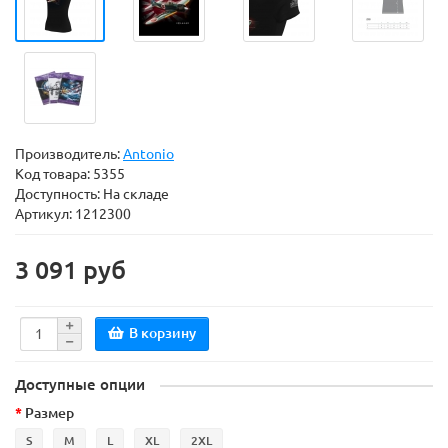
Производитель:
Antonio
Код товара:
5355
Доступность: На складе
Артикул: 1212300
3 091 руб
В корзину
Доступные опции
Размер
S
M
L
XL
2XL