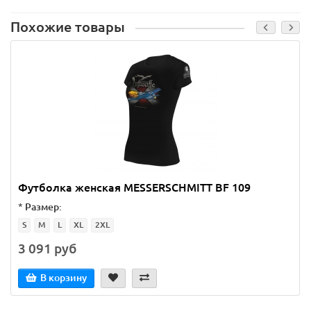
Похожие товары
Футболка женская MESSERSCHMITT BF 109
*
Размер:
S
M
L
XL
2XL
3 091 руб
В корзину