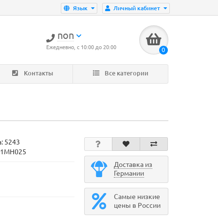
Язык
Личный кабинет
non
Ежедневно, с 10:00 до 20:00
0
Контакты
Все категории
а:
5243
 A1MH025
Доставка из
Германии
Самые низкие
цены в России