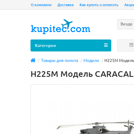
О компании
Доставка
Как купить и оплатить
Акци
Везде
Категории
Товары для пилота
Модели
H225M Модель 
H225M Модель CARACAL В