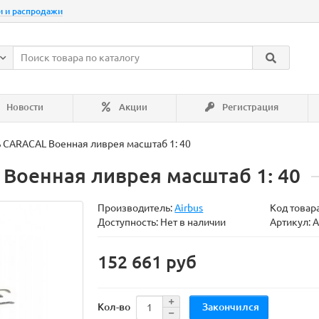
и и распродажи
Новости
Акции
Регистрация
CARACAL Военная ливрея масштаб 1: 40
оенная ливрея масштаб 1: 40
Производитель:
Airbus
Код товар
Доступность: Нет в наличии
Артикул:
152 661 руб
Закончился
Кол-во