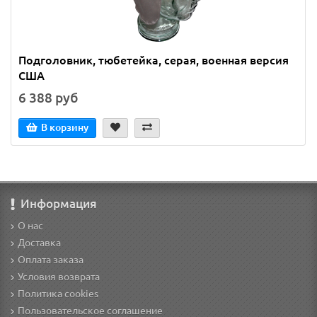
Подголовник, тюбетейка, серая, военная версия
США
6 388 руб
В корзину
Информация
О нас
Доставка
Оплата заказа
Условия возврата
Политика cookies
Пользовательское соглашение