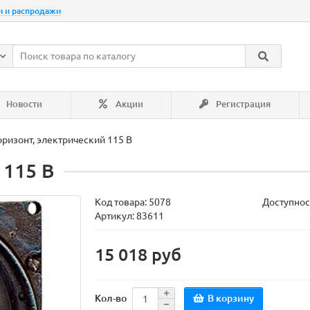
и и распродажи
Новости
Акции
Регистрация
оризонт, электрический 115 В
 115 В
Код товара:
5078
Доступнос
Артикул: 83611
15 018 руб
В корзину
Кол-во