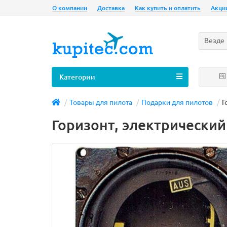
О компании
Доставка
Как купить и оплатить
Акци
Везде
Категории
Товары для пилота
Подарки для пилотов
Г
Горизонт, электрический