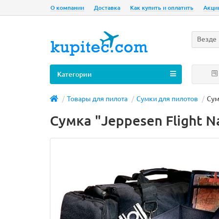
О компании
Доставка
Как купить и оплатить
Акци
Везде
Категории
Товары для пилота
Сумки для пилотов
Сум
Сумка "Jeppesen Flight N