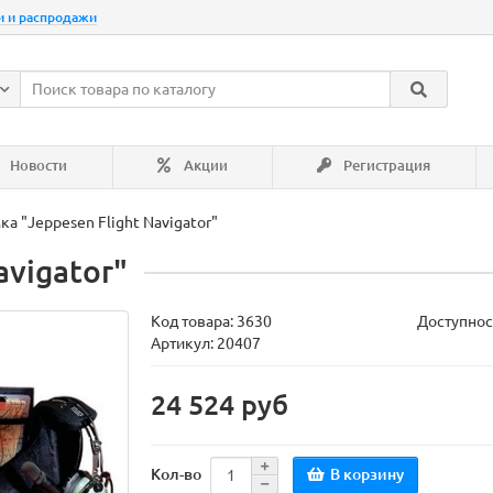
и и распродажи
Новости
Акции
Регистрация
ка "Jeppesen Flight Navigator"
avigator"
Код товара:
3630
Доступнос
Артикул: 20407
24 524 руб
В корзину
Кол-во