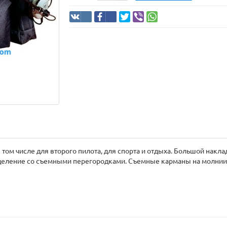
 том числе для второго пилота, для спорта и отдыха. Большой нак
деление со съемными перегородками. Съемные карманы на молнии д