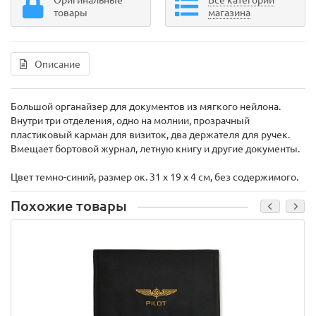
Оригинальные
Все категории
товары
магазина
Описание
Большой органайзер для документов из мягкого нейлона.
Внутри три отделения, одно на молнии, прозрачный
пластиковый карман для визиток, два держателя для ручек.
Вмещает бортовой журнал, летную книгу и другие документы.
Цвет темно-синий, размер ок. 31 х 19 х 4 см, без содержимого.
Похожие товары