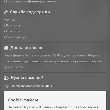
Политика конфиденциальности
Служба поддержки
О нас
Контакты
Новости
Регистрация
Дополнительно
Наша фирма была основана в 2010 году в Германии. Фирма
специализируется на оптовой и розничной продаже товаров
для пилотов.
Нужна помощь?
Единая справочная служба (RU)
non
Cookie-файлы
Основной склад: Германия, Берлин
Доп. склад: Россия, Омск
На сайтах Торговой Компании kupitec.com используются