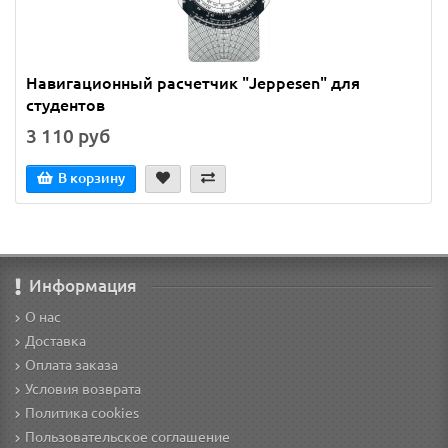
Навигационный расчетчик "Jeppesen" для
студентов
3 110 руб
В корзину
Информация
О нас
Доставка
Оплата заказа
Условия возврата
Политика cookies
Пользовательское соглашение