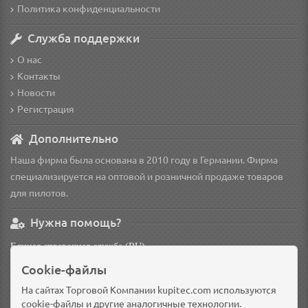
Политика конфиденциальности
Служба поддержки
О нас
Контакты
Новости
Регистрация
Дополнительно
Наша фирма была основана в 2010 году в Германии. Фирма
специализируется на оптовой и розничной продаже товаров
для пилотов.
Нужна помощь?
Единая справочная служба (RU)
non
Cookie-файлы
Основной склад: Германия, Берлин
На сайтах Торговой Компании kupitec.com используются
Доп. склад: Россия, Омск
cookie-файлы и другие аналогичные технологии.