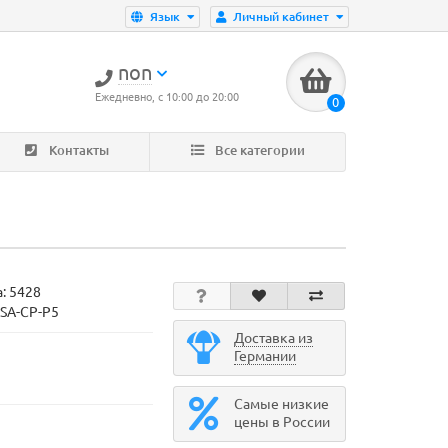
Язык
Личный кабинет
non
Ежедневно, с 10:00 до 20:00
0
Контакты
Все категории
а:
5428
ASA-CP-P5
Доставка из
Германии
Самые низкие
цены в России