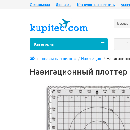
О компании
Доставка
Как купить и оплатить
Акци
Везде
Категории
Товары для пилота
Навигация
Навигацион
Навигационный плоттер 