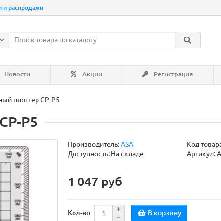
и и распродажи
Новости
Акции
Регистрация
ный плоттер CP-P5
CP-P5
Производитель:
ASA
Код товар
Доступность: На складе
Артикул: 
1 047 руб
В корзину
Кол-во