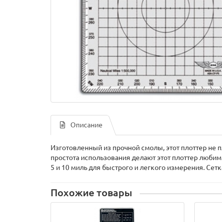
Описание
Изготовленный из прочной смолы, этот плоттер не п
простота использования делают этот плоттер любимы
5 и 10 миль для быстрого и легкого измерения. Сет
Похожие товары