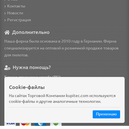
Контакты
Новости
Регистрация
Дополнительно
Наша фирма была основана в 2010 году в Германии. Фирма
специализируется на оптовой и розничной продаже товаров
для пилотов.
Нужна помощь?
Единая справочная служба (RU)
non
Cookie-файлы
Основной склад: Германия, Берлин
На сайтах Торговой Компании kupitec.com используются
Доп. склад: Россия, Омск
cookie-файлы и другие аналогичные технологии.
Принимаю