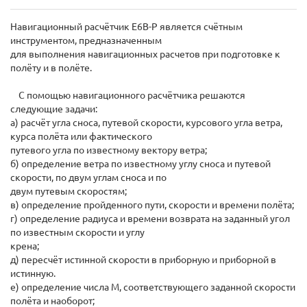
Навигационный расчётчик E6B-P является счётным
инструментом, предназначенным
для выполнения навигационных расчетов при подготовке к
полёту и в полёте.
С помощью навигационного расчётчика решаются
следующие задачи:
а) расчёт угла сноса, путевой скорости, курсового угла ветра,
курса полёта или фактического
путевого угла по известному вектору ветра;
б) определение ветра по известному углу сноса и путевой
скорости, по двум углам сноса и по
двум путевым скоростям;
в) определение пройденного пути, скорости и времени полёта;
г) определение радиуса и времени возврата на заданный угол
по известным скорости и углу
крена;
д) пересчёт истинной скорости в приборную и приборной в
истинную.
е) определение числа М, соответствующего заданной скорости
полёта и наоборот;