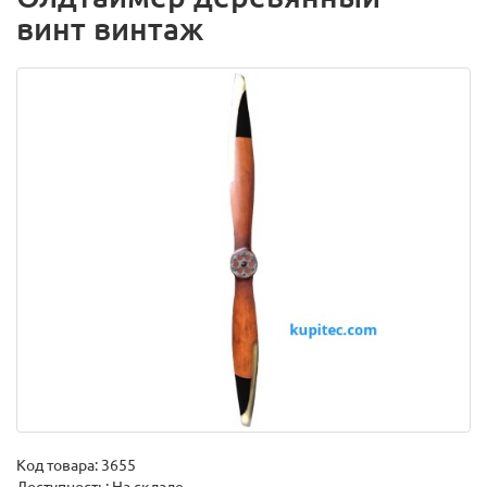
винт винтаж
Код товара:
3655