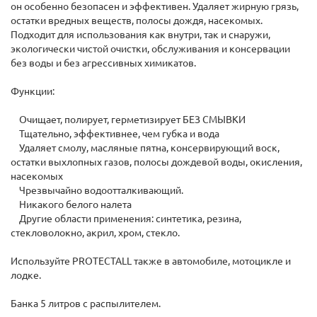
он особенно безопасен и эффективен. Удаляет жирную грязь,
остатки вредных веществ, полосы дождя, насекомых.
Подходит для использования как внутри, так и снаружи,
экологически чистой очистки, обслуживания и консервации
без воды и без агрессивных химикатов.
Функции:
Очищает, полирует, герметизирует БЕЗ СМЫВКИ
Тщательно, эффективнее, чем губка и вода
Удаляет смолу, масляные пятна, консервирующий воск,
остатки выхлопных газов, полосы дождевой воды, окисления,
насекомых
Чрезвычайно водоотталкивающий.
Никакого белого налета
Другие области применения: синтетика, резина,
стекловолокно, акрил, хром, стекло.
Используйте PROTECTALL также в автомобиле, мотоцикле и
лодке.
Банка 5 литров с распылителем.