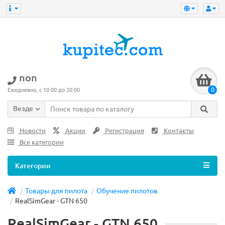
non
0
Ежедневно, с 10:00 до 20:00
Везде
Новости
Акции
Регистрация
Контакты
Все категории
Категории
Товары для пилота
Обучение пилотов
RealSimGear - GTN 650
RealSimGear - GTN 650