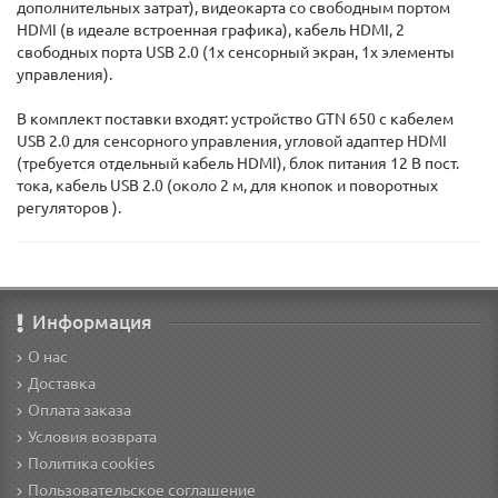
дополнительных затрат), видеокарта со свободным портом
HDMI (в идеале встроенная графика), кабель HDMI, 2
свободных порта USB 2.0 (1x сенсорный экран, 1x элементы
управления).
В комплект поставки входят: устройство GTN 650 с кабелем
USB 2.0 для сенсорного управления, угловой адаптер HDMI
(требуется отдельный кабель HDMI), блок питания 12 В пост.
тока, кабель USB 2.0 (около 2 м, для кнопок и поворотных
регуляторов ).
Информация
О нас
Доставка
Оплата заказа
Условия возврата
Политика cookies
Пользовательское соглашение