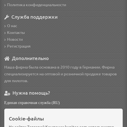
Политика конфиденциальности
Служба поддержки
О нас
Контакты
Новости
Регистрация
Дополнительно
Наша фирма была основана в 2010 году в Германии. Фирма
специализируется на оптовой и розничной продаже товаров
для пилотов.
Нужна помощь?
Единая справочная служба (RU)
non
Cookie-файлы
Основной склад: Германия, Берлин
Доп. склад: Россия, Омск