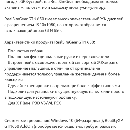
погоды. GPS-устройства RealSimGear необходимы не только
активным пилотам, но и каждому пилоту-симулятору.
RealSimGear GTN 650 имеет высококачественный ЖК-дисплей
с разрешением 1920x1080, на котором отображается
всплывающий экран GTN 650.
Характеристики продукта RealSimGear GTN 650:
Полностью собран
Полностью функциональные ручки и переключатели
Встроенный высококачественный сенсорный ЖК-экран с
управлением пальцами, в отличие от оригинала не
поддерживается только управление жестами двумя и более
пальцами.
Сделайте тренировки на тренажере более эффективными
Подходит для установки в существующую панель или просто
в подходящую настольную подставку.
Для X-Plane, P3D V3/V4, FSX
Системные требования: Windows 10 (64-разрядная), RealityXP
GTN650 AddOn (приобретается отдельно, требует разовых