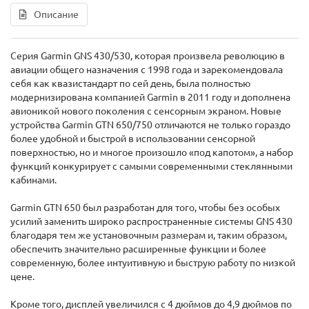
Описание
Серия Garmin GNS 430/530, которая произвела революцию в
авиации общего назначения с 1998 года и зарекомендовала
себя как квазистандарт по сей день, была полностью
модернизирована компанией Garmin в 2011 году и дополнена
авионикой нового поколения с сенсорным экраном. Новые
устройства Garmin GTN 650/750 отличаются не только гораздо
более удобной и быстрой в использовании сенсорной
поверхностью, но и многое произошло «под капотом», а набор
функций конкурирует с самыми современными стеклянными
кабинами.
Garmin GTN 650 был разработан для того, чтобы без особых
усилий заменить широко распространенные системы GNS 430
благодаря тем же установочным размерам и, таким образом,
обеспечить значительно расширенные функции и более
современную, более интуитивную и быструю работу по низкой
цене.
Кроме того, дисплей увеличился с 4 дюймов до 4,9 дюймов по