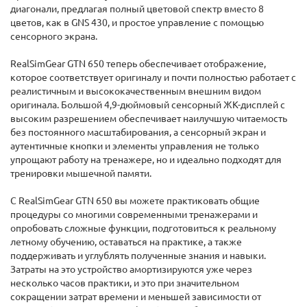
диагонали, предлагая полный цветовой спектр вместо 8
цветов, как в GNS 430, и простое управление с помощью
сенсорного экрана.
RealSimGear GTN 650 теперь обеспечивает отображение,
которое соответствует оригиналу и почти полностью работает с
реалистичным и высококачественным внешним видом
оригинала. Большой 4,9-дюймовый сенсорный ЖК-дисплей с
высоким разрешением обеспечивает наилучшую читаемость
без постоянного масштабирования, а сенсорный экран и
аутентичные кнопки и элементы управления не только
упрощают работу на тренажере, но и идеально подходят для
тренировки мышечной памяти.
С RealSimGear GTN 650 вы можете практиковать общие
процедуры со многими современными тренажерами и
опробовать сложные функции, подготовиться к реальному
летному обучению, оставаться на практике, а также
поддерживать и углублять полученные знания и навыки.
Затраты на это устройство амортизируются уже через
несколько часов практики, и это при значительном
сокращении затрат времени и меньшей зависимости от