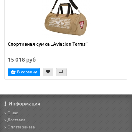
Спортивная сумка „Aviation Terms“
15 018 руб
В корзину
Информация
О нас
Доставка
Оплата заказа