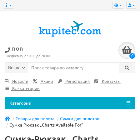
non
0
Ежедневно, с 10:00 до 20:00
Везде
Новости
Акции
Регистрация
Контакты
Все категории
Категории
Товары для пилота
Сумки для пилотов
Сумка-Рюкзак „Charts Available For“
Сумка-Рюкзак „Charts