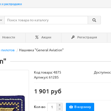
и и распродажи
Новости
Акции
Регистрация
я пилотов
Нашивка "General Aviation"
n"
Код товара:
4875
Доступнос
Артикул: 61285
1 901 руб
В корзину
Кол-во