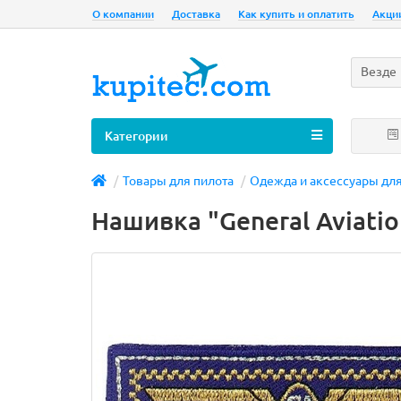
О компании
Доставка
Как купить и оплатить
Акци
Везде
Категории
Товары для пилота
Одежда и аксессуары дл
Нашивка "General Aviatio