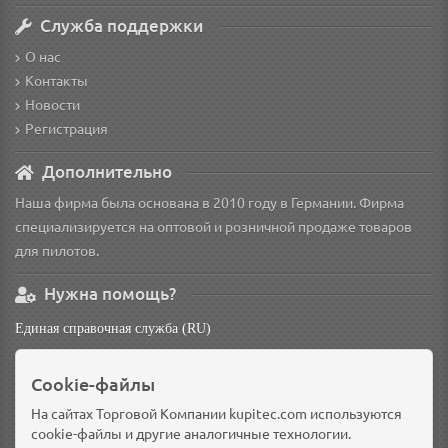
Служба поддержки
О нас
Контакты
Новости
Регистрация
Дополнительно
Наша фирма была основана в 2010 году в Германии. Фирма
специализируется на оптовой и розничной продаже товаров
для пилотов.
Нужна помощь?
Единая справочная служба (RU)
non
Cookie-файлы
Основной склад: Германия, Берлин
Доп. склад: Россия, Омск
На сайтах Торговой Компании kupitec.com используются
cookie-файлы и другие аналогичные технологии.