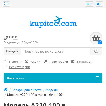
non
0
Ежедневно, с 10:00 до 20:00
Везде
Новости
Акции
Регистрация
Контакты
Все категории
Категории
Товары для пилота
Модели
Модель A220-100 в масштабе 1: 100
Модель A220-100 в