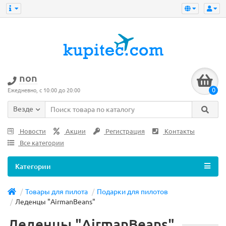
non
0
Ежедневно, с 10:00 до 20:00
Везде
Новости
Акции
Регистрация
Контакты
Все категории
Категории
Товары для пилота
Подарки для пилотов
Леденцы "AirmanBeans"
Леденцы "AirmanBeans"