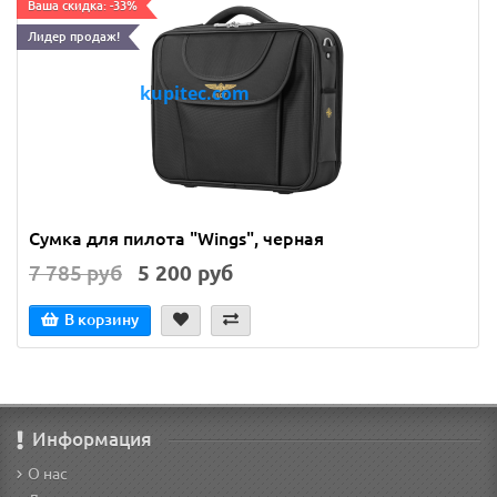
Ваша скидка: -33%
Лидер продаж!
Сумка для пилота "Wings", черная
7 785 руб
5 200 руб
В корзину
Информация
О нас