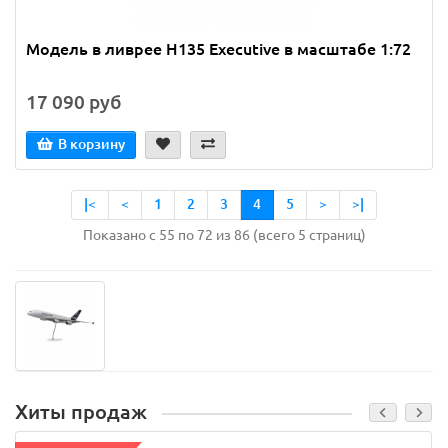
Модель в ливрее H135 Executive в масштабе 1:72
17 090 руб
В корзину
|<
<
1
2
3
4
5
>
>|
Показано с 55 по 72 из 86 (всего 5 страниц)
Хиты продаж