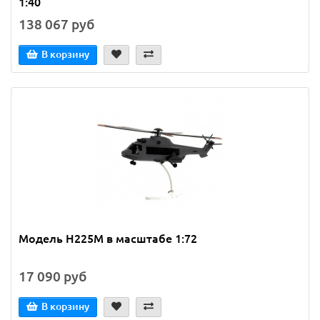
1:40
138 067 руб
В корзину
Модель H225M в масштабе 1:72
17 090 руб
В корзину