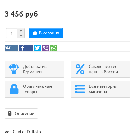
3 456 руб
В корзину
Доставка из
Самые низкие
Германии
цены в России
Оригинальные
Все категории
товары
магазина
Описание
Von Günter D. Roth