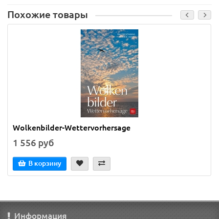
Похожие товары
Wolkenbilder-Wettervorhersage
1 556 руб
В корзину
Информация