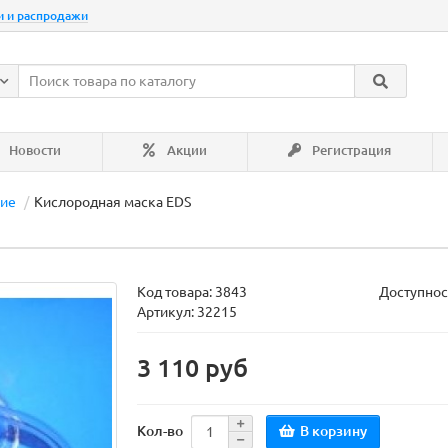
и и распродажи
Новости
Акции
Регистрация
ние
Кислородная маска EDS
Код товара:
3843
Доступнос
Артикул: 32215
3 110 руб
В корзину
Кол-во