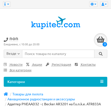
non
0
Ежедневно, с 10:00 до 20:00
Везде
Новости
Акции
Регистрация
Контакты
Все категории
Категории
Товары для пилота
Авиационное радиостанции и аксессуары
Адаптер PNEAAD32 - с Becker AR3201 на f.u.n.k.e. ATR833A