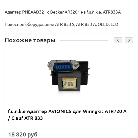
Адаптер PNEAAD32 - с Becker AR3201 на f.u.n.k.e. ATR833A
Навесное оборудование ATR 833 S, ATR 833 A, OLED, LCD
Похожие товары
f.u.n.k.e Адаптер AVIONICS для Wiringkit ATR720 A
/ C auf ATR 833
18 820 руб