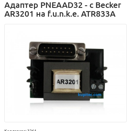
Адаптер PNEAAD32 - с Becker
AR3201 на f.u.n.k.e. ATR833A