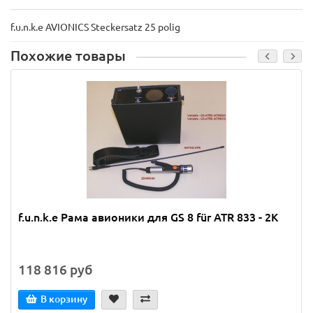
f.u.n.k.e AVIONICS Steckersatz 25 polig
Похожие товары
f.u.n.k.e Рама авионики для GS 8 für ATR 833 - 2K
118 816 руб
В корзину