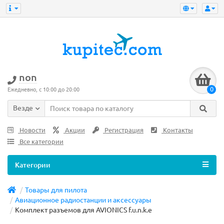
non
0
Ежедневно, с 10:00 до 20:00
Везде
Новости
Акции
Регистрация
Контакты
Все категории
Категории
Товары для пилота
Авиационное радиостанции и аксессуары
Комплект разъемов для AVIONICS f.u.n.k.e