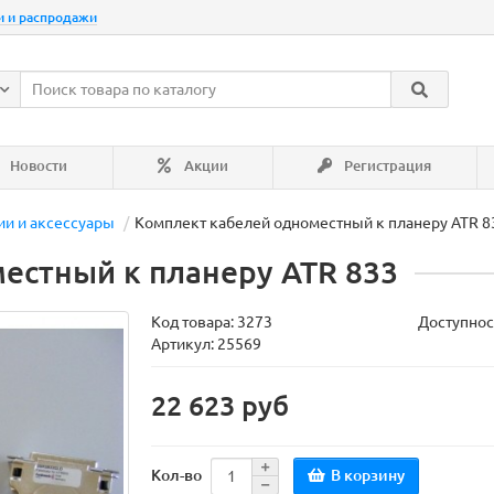
и и распродажи
Новости
Акции
Регистрация
ии и аксессуары
Комплект кабелей одноместный к планеру ATR 8
естный к планеру ATR 833
Код товара:
3273
Доступнос
Артикул: 25569
22 623 руб
В корзину
Кол-во