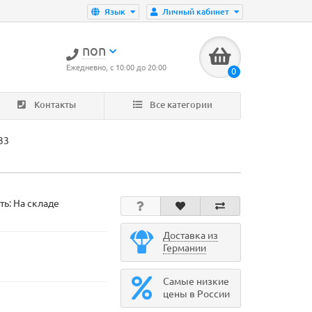
Язык
Личный кабинет
non
Ежедневно, с 10:00 до 20:00
0
Контакты
Все категории
33
ть: На складе
Доставка из
Германии
Самые низкие
цены в России