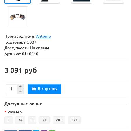
Производитель:
Antonio
Код товара:
5337
Доступность: На складе
Артикул: 0110610
3 091 руб
В корзину
Доступные опции
Размер
S
M
L
XL
2XL
3XL