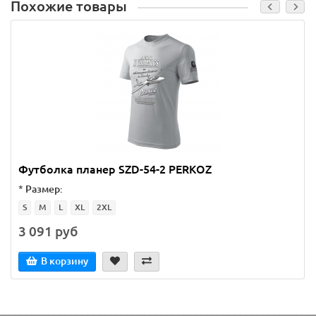
Похожие товары
Футболка планер SZD-54-2 PERKOZ
*
Размер:
S
M
L
XL
2XL
3 091 руб
В корзину