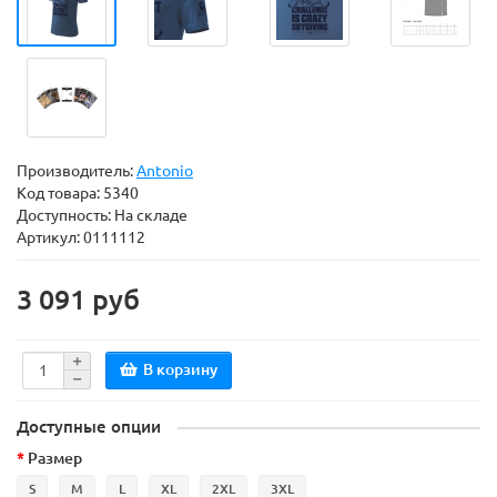
Производитель:
Antonio
Код товара:
5340
Доступность: На складе
Артикул: 0111112
3 091 руб
В корзину
Доступные опции
Размер
S
M
L
XL
2XL
3XL