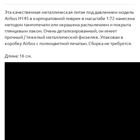
Эта качественная металлическая литая под давлением модель
Airbus H145 в корпоративной ливрее в масштабе 1:72 нанесена
методом тампопечати или окрашена распылением и покрыта
глянцевым лаком. Очень детализированный, он имеет
прочный / тяжелый металлический фюзеляж. Упакован в
коробку Airbus с полноцветной печатью. Сборка не требуется.
Длина: 16 см.