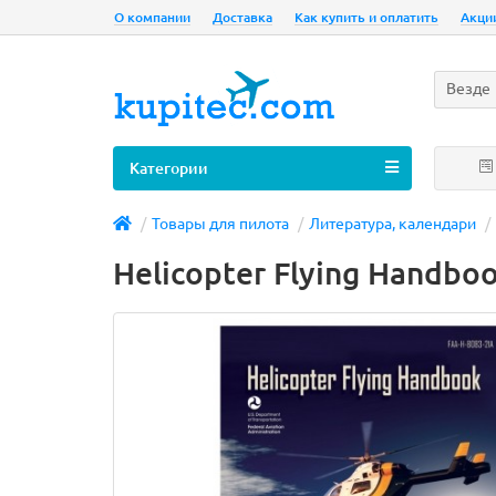
О компании
Доставка
Как купить и оплатить
Акци
Везде
Категории
Товары для пилота
Литература, календари
Helicopter Flying Handbo