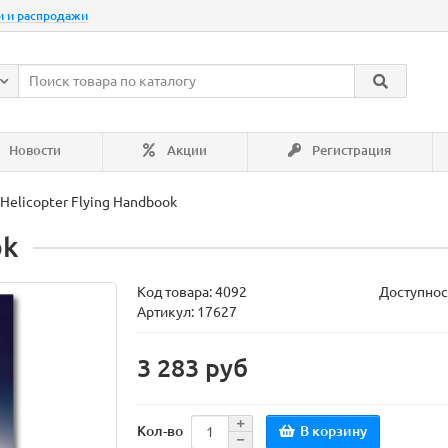
и и распродажи
Новости
Акции
Регистрация
Helicopter Flying Handbook
ok
Код товара:
4092
Доступнос
Артикул: 17627
3 283 руб
В корзину
Кол-во