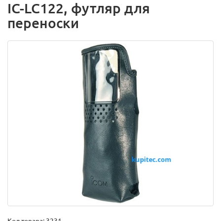
IC-LC122, футляр для
переноски