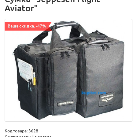
Aviator"
Ваша скидка: -47%
Код товара:
3628