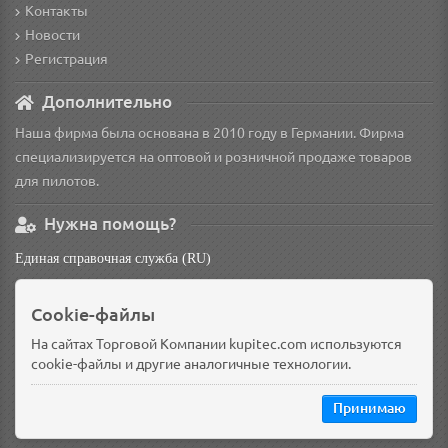
Контакты
Новости
Регистрация
Дополнительно
Наша фирма была основана в 2010 году в Германии. Фирма
специализируется на оптовой и розничной продаже товаров
для пилотов.
Нужна помощь?
Единая справочная служба (RU)
non
Cookie-файлы
Основной склад: Германия, Берлин
Доп. склад: Россия, Омск
На сайтах Торговой Компании kupitec.com используются
cookie-файлы и другие аналогичные технологии.
Принимаю