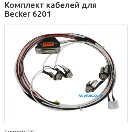
Комплект кабелей для
Becker 6201