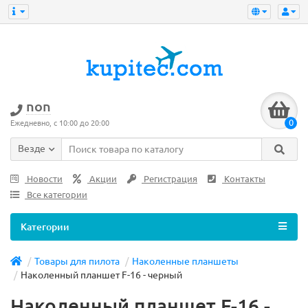
non
0
Ежедневно, с 10:00 до 20:00
Везде
Новости
Акции
Регистрация
Контакты
Все категории
Категории
Товары для пилота
Наколенные планшеты
Наколенный планшет F-16 - черный
Наколенный планшет F-16 -