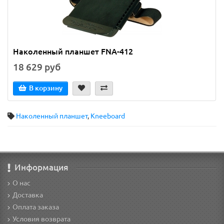
Наколенный планшет FNA-412
18 629 руб
В корзину
Наколенный планшет
,
Kneeboard
Информация
О нас
Доставка
Оплата заказа
Условия возврата