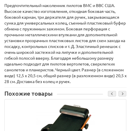
Предпочтительный наколенник пилотов ВМС и ВВС США.
Высокое качество изготовления, откидная боковая часть,
боковой карман, три держателя для ручек, закрывающаяся
сумка для универсальных колец, съемный пластиковый буфер
обмена с пружинным зажимом. Боковая перфорация с
прочными металлическими втулками для дополнительной
установки прозрачных пластиковых листов для схем захода на
посадку, контрольных списков и т. Д. Эластичный ремешок с
очень широкой застежкой на липучке и дополнительной
гибкой полосой вверху. Благодаря небольшому размеру
идеально подходит для пилотов вертолетов, сверхлегких
самолетов и планеристов. Черный цвет. Размер (в сложенном
виде) 12,5 х 20,5 см, общий размер (в разложенном виде) 20,5 х
28 см. Доставка без колец и ручек.
Похожие товары