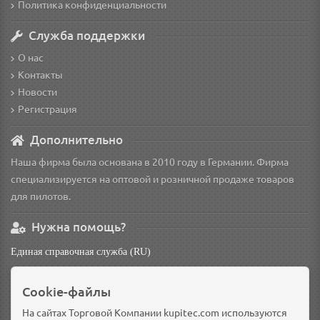
Политика конфиденциальности
Служба поддержки
О нас
Контакты
Новости
Регистрация
Дополнительно
Наша фирма была основана в 2010 году в Германии. Фирма
специализируется на оптовой и розничной продаже товаров
для пилотов.
Нужна помощь?
Единая справочная служба (RU)
non
Cookie-файлы
Основной склад: Германия, Берлин
Доп. склад: Россия, Омск
На сайтах Торговой Компании kupitec.com используются