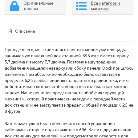
Оригинальные
Все категории
товары
магазина
Описание
Прежде всего, мы стремились свести к минимуму площадь,
занимаемую панельной док-станцией. 696 уже имеет ширину
5,7 дюйма и высоту 7,7 дюйма. Поэтому нашу традицию
добавления защелки наверху или сбоку панели Dock пришлось
изменить. Нам абсолютно необходимо было оставаться в
пределах 6,25 дюйма ширины стандартного радиостека, и мы
действительно хотели, чтобы общая высота была как можно
короче. Наше решение представляет собой фиксирующий
механизм, который практически невидим с передней части
док-станции и не выступает за пределы общей площади 6,25 на
8 футов.
Затем нам нужно было обеспечить способ управления
кабелями, которые подключаются к 696. Как и в других наших
док-станциях для панелей, мы предусмотрели отверстия для