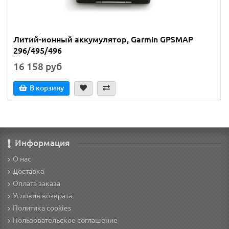
Литий-ионный аккумулятор, Garmin GPSMAP
296/495/496
16 158 руб
В корзину
Информация
О нас
Доставка
Оплата заказа
Условия возврата
Политика cookies
Пользовательское соглашение