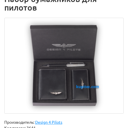
пилотов
Производитель:
Design 4 Pilots