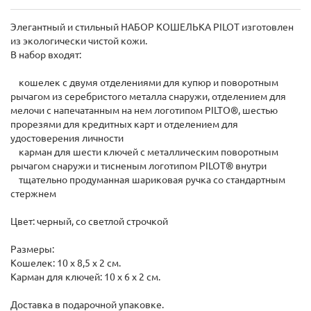
Элегантный и стильный НАБОР КОШЕЛЬКА PILOT изготовлен
из экологически чистой кожи.
В набор входят:
кошелек с двумя отделениями для купюр и поворотным
рычагом из серебристого металла снаружи, отделением для
мелочи с напечатанным на нем логотипом PILTO®, шестью
прорезями для кредитных карт и отделением для
удостоверения личности
карман для шести ключей с металлическим поворотным
рычагом снаружи и тисненым логотипом PILOT® внутри
тщательно продуманная шариковая ручка со стандартным
стержнем
Цвет: черный, со светлой строчкой
Размеры:
Кошелек: 10 х 8,5 х 2 см.
Карман для ключей: 10 x 6 x 2 см.
Доставка в подарочной упаковке.