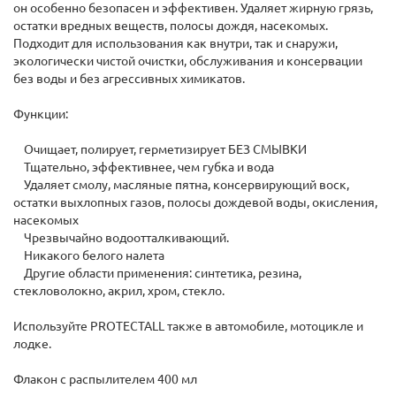
он особенно безопасен и эффективен. Удаляет жирную грязь,
остатки вредных веществ, полосы дождя, насекомых.
Подходит для использования как внутри, так и снаружи,
экологически чистой очистки, обслуживания и консервации
без воды и без агрессивных химикатов.
Функции:
Очищает, полирует, герметизирует БЕЗ СМЫВКИ
Тщательно, эффективнее, чем губка и вода
Удаляет смолу, масляные пятна, консервирующий воск,
остатки выхлопных газов, полосы дождевой воды, окисления,
насекомых
Чрезвычайно водоотталкивающий.
Никакого белого налета
Другие области применения: синтетика, резина,
стекловолокно, акрил, хром, стекло.
Используйте PROTECTALL также в автомобиле, мотоцикле и
лодке.
Флакон с распылителем 400 мл