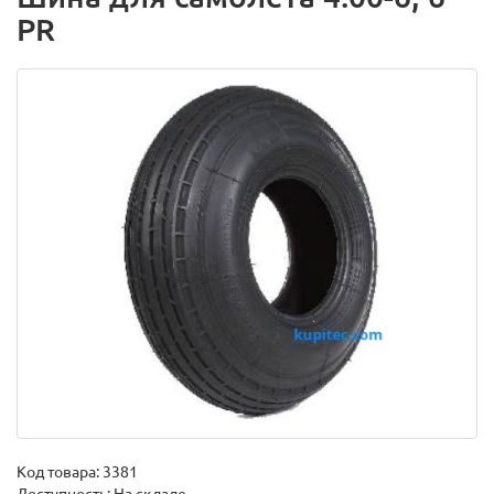
PR
Код товара:
3381