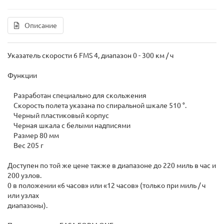
Описание
Указатель скорости 6 FMS 4, диапазон 0 - 300 км / ч
Функции
Разработан специально для скольжения
Скорость полета указана по спиральной шкале 510 °.
Черный пластиковый корпус
Черная шкала с белыми надписями
Размер 80 мм
Вес 205 г
Доступен по той же цене также в диапазоне до 220 миль в час и
200 узлов.
0 в положении «6 часов» или «12 часов» (только при миль / ч
или узлах
диапазоны).