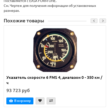
Поставляется с EASA FORM ONE.
См. Чертеж для получения информации об установочных
размерах.
Похожие товары
Указатель скорости 6 FMS 4, диапазон 0 - 350 км /
ч
93 723 руб
В корзину