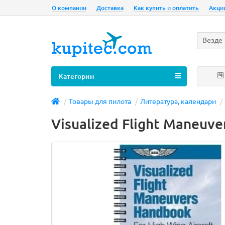
О компании
Доставка
Как купить и оплатить
Акци
Везде
Категории
Товары для пилота
Литература, календари
Visualized Flight Maneuve