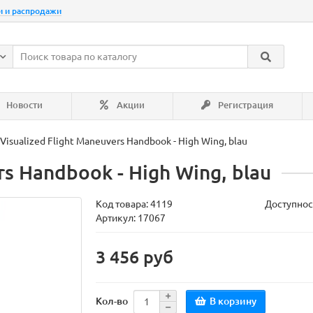
и и распродажи
Новости
Акции
Регистрация
Visualized Flight Maneuvers Handbook - High Wing, blau
rs Handbook - High Wing, blau
Код товара:
4119
Доступнос
Артикул: 17067
3 456 руб
В корзину
Кол-во