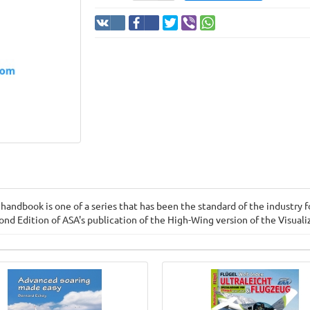
handbook is one of a series that has been the standard of the industry 
cond Edition of ASA's publication of the High-Wing version of the Visual