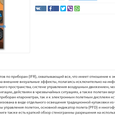
тов по приборам (IFR), охватывающий все, что имеет отношение к 
 на внешние визуальные эффекты, полагаясь исключительно на инф
ного пространства, системе управления воздушным движением, че
игации, действиям в чрезвычайных ситуациях, а также полетам вер
приборам «парометра», так и к электронным полетным дисплеям «с
зована в виде отдельного освещения традиционной «упаковки из 6
 управления полетом, основной индикатор полета (PFD) и многоф
иге также есть краткий обзор стенограммы разрешения на использ