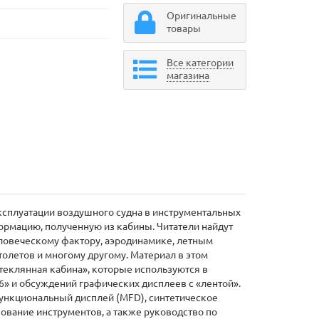
Оригинальные
товары
Все категории
магазина
эксплуатации воздушного судна в инструментальных
ормацию, полученную из кабины. Читатели найдут
ловеческому фактору, аэродинамике, летным
толетов и многому другому. Материал в этом
теклянная кабина», которые используются в
» и обсуждений графических дисплеев с «лентой».
ункциональный дисплей (MFD), синтетическое
ование инструментов, а также руководство по