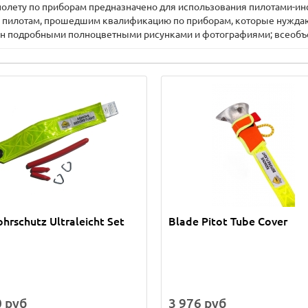
 полету по приборам предназначено для использования пилотами-ин
же пилотам, прошедшим квалификацию по приборам, которые нуждаю
ан подробными полноцветными рисунками и фотографиями; всеобъе
ohrschutz Ultraleicht Set
Blade Pitot Tube Cover
0 руб
3 976 руб