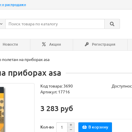
и и распродажи
Новости
Акции
Регистрация
 полетам на приборах asa
а приборах asa
Код товара:
3690
Доступнос
Артикул: 17716
3 283 руб
В корзину
Кол-во