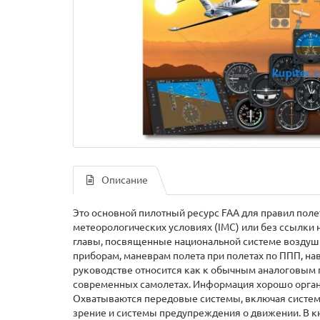
Описание
Это основной пилотный ресурс FAA для правил поле
метеорологических условиях (IMC) или без ссылки
главы, посвященные национальной системе воздуш
приборам, маневрам полета при полетах по ППП, нав
руководстве относится как к обычным аналоговым 
современных самолетах. Информация хорошо органи
Охватываются передовые системы, включая системы
зрение и системы предупреждения о движении. В кн