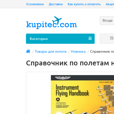
О компании
Доставка
Как купить и оплатить
Акци
Везде
Категории
Товары для пилота
Новинка
Справочник по
Справочник по полетам н