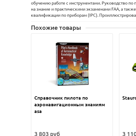
обучению работе с инструментами. Руководство по
на знание и практическими экзаменами FAA, а так
квалификации по приборам (IPC). Проиллюстриров
Похожие товары
Справочник пилота по
Staur
аэронавигационным знаниям
asa
3 803 руб
3 11