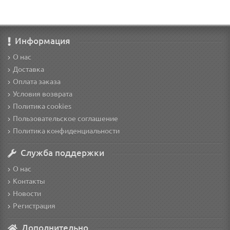
Информация
О нас
Доставка
Оплата заказа
Условия возврата
Политика cookies
Пользовательское соглашение
Политика конфиденциальности
Служба поддержки
О нас
Контакты
Новости
Регистрация
Дополнительно