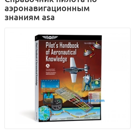
аэронавигационным
знаниям asa