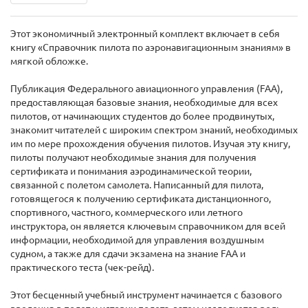
Этот экономичный электронный комплект включает в себя
книгу «Справочник пилота по аэронавигационным знаниям» в
мягкой обложке.
Публикация Федерального авиационного управления (FAA),
предоставляющая базовые знания, необходимые для всех
пилотов, от начинающих студентов до более продвинутых,
знакомит читателей с широким спектром знаний, необходимых
им по мере прохождения обучения пилотов. Изучая эту книгу,
пилоты получают необходимые знания для получения
сертификата и понимания аэродинамической теории,
связанной с полетом самолета. Написанный для пилота,
готовящегося к получению сертификата дистанционного,
спортивного, частного, коммерческого или летного
инструктора, он является ключевым справочником для всей
информации, необходимой для управления воздушным
судном, а также для сдачи экзамена на знание FAA и
практического теста (чек-рейд).
Этот бесценный учебный инструмент начинается с базового